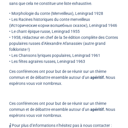
sans que cela ne constitue une liste exhaustive.
• Morphologie du conte (Мerveilleux), Leningrad 1928
• Les Racines historiques du conte merveilleux
(Исторические корни волшебных сказок), Leningrad 1946
• Le chant épique russe, Leningrad 1955
• 1958, rédacteur en chef de la 5e édition complète des Contes
populaires russes d’Alexandre Afanassiev (autre grand
folkloriste !)
• Les Chansons lyriques populaires, Leningrad 1961
• Les fêtes agraires russes, Leningrad 1963
Ces conférences ont pour but de se réunir sur un thème
commun et de débattre ensemble autour d’un
apéritif.
Nous
espérons vous voir nombreux.
Ces conférences ont pour but de se réunir sur un thème
commun et de débattre ensemble autour d’un
apéritif.
Nous
espérons vous voir nombreux.
Pour plus d’informations n’hésitez pas à nous contacter :