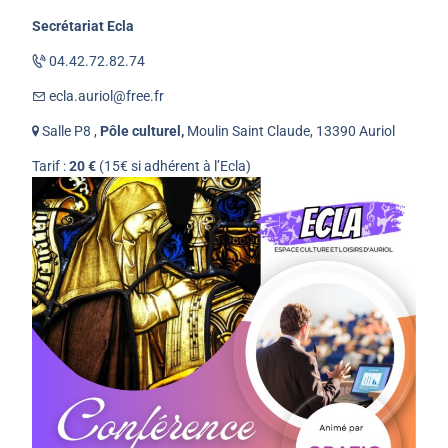
Secrétariat Ecla
04.42.72.82.74
ecla.auriol@free.fr
Salle P8 ,
Pôle culturel,
Moulin Saint Claude, 13390 Auriol
Tarif :
20 €
(15€ si adhérent à l’Ecla)