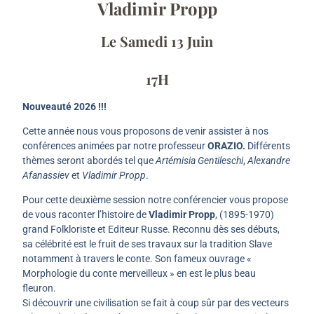
Vladimir Propp
Le Samedi 13 Juin
17H
Nouveauté 2026 !!!
Cette année nous vous proposons de venir assister à nos
conférences animées par notre professeur
ORAZIO.
Différents
thèmes seront abordés tel que
Artémisia Gentileschi
,
Alexandre
Afanassiev
et
Vladimir Propp
.
Pour cette deuxième session notre conférencier vous propose
de vous raconter l’histoire de
Vladimir Propp
, (1895-1970)
grand Folkloriste et Editeur Russe. Reconnu dès ses débuts,
sa célébrité est le fruit de ses travaux sur la tradition Slave
notamment à travers le conte. Son fameux ouvrage «
Morphologie du conte merveilleux » en est le plus beau
fleuron.
Si découvrir une civilisation se fait à coup sûr par des vecteurs