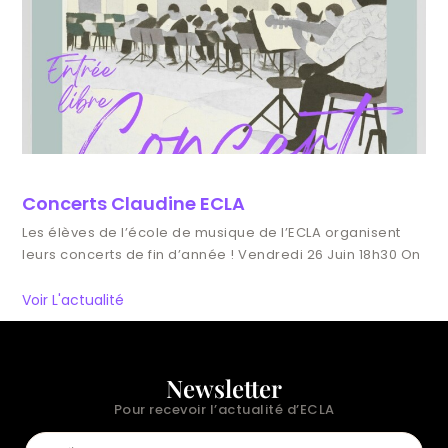
Concerts Claudine ECLA
Les élèves de l’école de musique de l’ECLA organisent
leurs concerts de fin d’année ! Vendredi 26 Juin 18h30 On
Voir L'actualité
Newsletter
Pour recevoir l’actualité d’ECLA