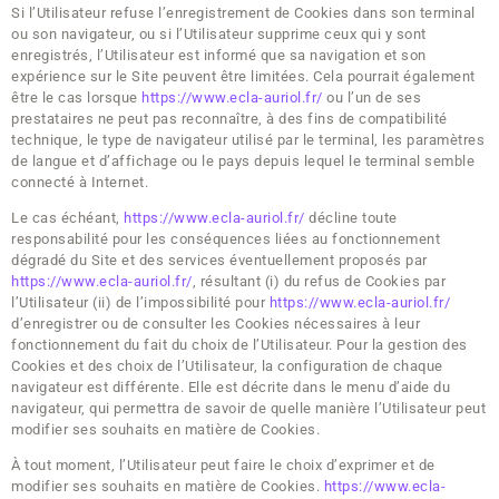
Si l’Utilisateur refuse l’enregistrement de Cookies dans son terminal
ou son navigateur, ou si l’Utilisateur supprime ceux qui y sont
enregistrés, l’Utilisateur est informé que sa navigation et son
expérience sur le Site peuvent être limitées. Cela pourrait également
être le cas lorsque
https://www.ecla-auriol.fr/
ou l’un de ses
prestataires ne peut pas reconnaître, à des fins de compatibilité
technique, le type de navigateur utilisé par le terminal, les paramètres
de langue et d’affichage ou le pays depuis lequel le terminal semble
connecté à Internet.
Le cas échéant,
https://www.ecla-auriol.fr/
décline toute
responsabilité pour les conséquences liées au fonctionnement
dégradé du Site et des services éventuellement proposés par
https://www.ecla-auriol.fr/
, résultant (i) du refus de Cookies par
l’Utilisateur (ii) de l’impossibilité pour
https://www.ecla-auriol.fr/
d’enregistrer ou de consulter les Cookies nécessaires à leur
fonctionnement du fait du choix de l’Utilisateur. Pour la gestion des
Cookies et des choix de l’Utilisateur, la configuration de chaque
navigateur est différente. Elle est décrite dans le menu d’aide du
navigateur, qui permettra de savoir de quelle manière l’Utilisateur peut
modifier ses souhaits en matière de Cookies.
À tout moment, l’Utilisateur peut faire le choix d’exprimer et de
modifier ses souhaits en matière de Cookies.
https://www.ecla-