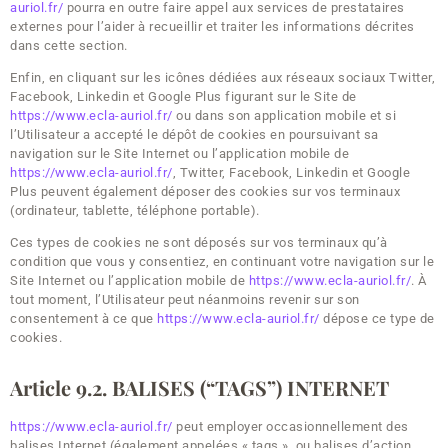
auriol.fr/
pourra en outre faire appel aux services de prestataires
externes pour l’aider à recueillir et traiter les informations décrites
dans cette section.
Enfin, en cliquant sur les icônes dédiées aux réseaux sociaux Twitter,
Facebook, Linkedin et Google Plus figurant sur le Site de
https://www.ecla-auriol.fr/
ou dans son application mobile et si
l’Utilisateur a accepté le dépôt de cookies en poursuivant sa
navigation sur le Site Internet ou l’application mobile de
https://www.ecla-auriol.fr/
, Twitter, Facebook, Linkedin et Google
Plus peuvent également déposer des cookies sur vos terminaux
(ordinateur, tablette, téléphone portable).
Ces types de cookies ne sont déposés sur vos terminaux qu’à
condition que vous y consentiez, en continuant votre navigation sur le
Site Internet ou l’application mobile de
https://www.ecla-auriol.fr/
. À
tout moment, l’Utilisateur peut néanmoins revenir sur son
consentement à ce que
https://www.ecla-auriol.fr/
dépose ce type de
cookies.
Article 9.2. BALISES (“TAGS”) INTERNET
https://www.ecla-auriol.fr/
peut employer occasionnellement des
balises Internet (également appelées « tags », ou balises d’action,