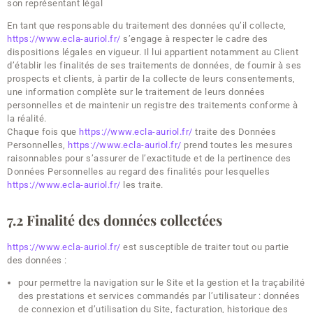
son représentant légal
En tant que responsable du traitement des données qu’il collecte,
https://www.ecla-auriol.fr/
s’engage à respecter le cadre des
dispositions légales en vigueur. Il lui appartient notamment au Client
d’établir les finalités de ses traitements de données, de fournir à ses
prospects et clients, à partir de la collecte de leurs consentements,
une information complète sur le traitement de leurs données
personnelles et de maintenir un registre des traitements conforme à
la réalité.
Chaque fois que
https://www.ecla-auriol.fr/
traite des Données
Personnelles,
https://www.ecla-auriol.fr/
prend toutes les mesures
raisonnables pour s’assurer de l’exactitude et de la pertinence des
Données Personnelles au regard des finalités pour lesquelles
https://www.ecla-auriol.fr/
les traite.
7.2 Finalité des données collectées
https://www.ecla-auriol.fr/
est susceptible de traiter tout ou partie
des données :
pour permettre la navigation sur le Site et la gestion et la traçabilité
des prestations et services commandés par l’utilisateur : données
de connexion et d’utilisation du Site, facturation, historique des