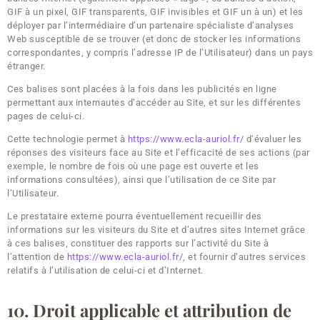
GIF à un pixel, GIF transparents, GIF invisibles et GIF un à un) et les
déployer par l’intermédiaire d’un partenaire spécialiste d’analyses
Web susceptible de se trouver (et donc de stocker les informations
correspondantes, y compris l’adresse IP de l’Utilisateur) dans un pays
étranger.
Ces balises sont placées à la fois dans les publicités en ligne
permettant aux internautes d’accéder au Site, et sur les différentes
pages de celui-ci.
Cette technologie permet à
https://www.ecla-auriol.fr/
d’évaluer les
réponses des visiteurs face au Site et l’efficacité de ses actions (par
exemple, le nombre de fois où une page est ouverte et les
informations consultées), ainsi que l’utilisation de ce Site par
l’Utilisateur.
Le prestataire externe pourra éventuellement recueillir des
informations sur les visiteurs du Site et d’autres sites Internet grâce
à ces balises, constituer des rapports sur l’activité du Site à
l’attention de
https://www.ecla-auriol.fr/
, et fournir d’autres services
relatifs à l’utilisation de celui-ci et d’Internet.
10. Droit applicable et attribution de