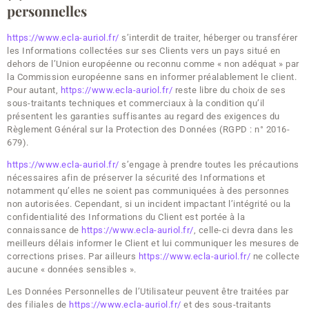
personnelles
https://www.ecla-auriol.fr/
s’interdit de traiter, héberger ou transférer
les Informations collectées sur ses Clients vers un pays situé en
dehors de l’Union européenne ou reconnu comme « non adéquat » par
la Commission européenne sans en informer préalablement le client.
Pour autant,
https://www.ecla-auriol.fr/
reste libre du choix de ses
sous-traitants techniques et commerciaux à la condition qu’il
présentent les garanties suffisantes au regard des exigences du
Règlement Général sur la Protection des Données (RGPD : n° 2016-
679).
https://www.ecla-auriol.fr/
s’engage à prendre toutes les précautions
nécessaires afin de préserver la sécurité des Informations et
notamment qu’elles ne soient pas communiquées à des personnes
non autorisées. Cependant, si un incident impactant l’intégrité ou la
confidentialité des Informations du Client est portée à la
connaissance de
https://www.ecla-auriol.fr/
, celle-ci devra dans les
meilleurs délais informer le Client et lui communiquer les mesures de
corrections prises. Par ailleurs
https://www.ecla-auriol.fr/
ne collecte
aucune « données sensibles ».
Les Données Personnelles de l’Utilisateur peuvent être traitées par
des filiales de
https://www.ecla-auriol.fr/
et des sous-traitants