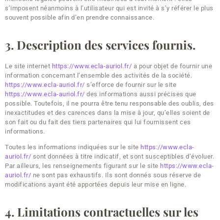
s’imposent néanmoins à l’utilisateur qui est invité à s’y référer le plus
souvent possible afin d’en prendre connaissance.
3. Description des services fournis.
Le site internet
https://www.ecla-auriol.fr/
a pour objet de fournir une
information concernant l’ensemble des activités de la société.
https://www.ecla-auriol.fr/
s’efforce de fournir sur le site
https://www.ecla-auriol.fr/
des informations aussi précises que
possible. Toutefois, il ne pourra être tenu responsable des oublis, des
inexactitudes et des carences dans la mise à jour, qu’elles soient de
son fait ou du fait des tiers partenaires qui lui fournissent ces
informations.
Toutes les informations indiquées sur le site
https://www.ecla-
auriol.fr/
sont données à titre indicatif, et sont susceptibles d’évoluer.
Par ailleurs, les renseignements figurant sur le site
https://www.ecla-
auriol.fr/
ne sont pas exhaustifs. Ils sont donnés sous réserve de
modifications ayant été apportées depuis leur mise en ligne.
4. Limitations contractuelles sur les