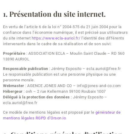
1. Présentation du site internet.
En vertu de l’article 6 de la loi n° 2004-575 du 21 juin 2004 pour la
confiance dans l’économie numérique, il est précisé aux utilisateurs
du site internet
https://www.ecla-auriol.fr/
l’identité des différents
intervenants dans le cadre de sa réalisation et de son suivi:
Propriétaire
: ASSOCIATION ECLA – Moulin Saint Claude – RD 560
13390 AURIOL
Responsable publication
: Jérémy Esposito – ecla.auriol@free.fr
Le responsable publication est une personne physique ou une
personne morale.
Webmaster
: AGENCE JONES AND CO – info@jones-and-co.com
Hébergeur
: ovh – 2 rue Kellermann 59100 Roubaix 1007
Délégué à la protection des données
: Jérémy Esposito –
ecla.auriol@free.fr
Ce modèle de mentions légales est proposé par le
générateur de
mentions légales RGPD d’Orson.io