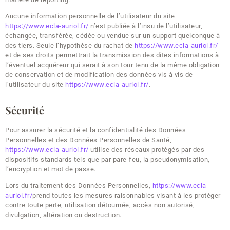
Aucune information personnelle de l’utilisateur du site
https://www.ecla-auriol.fr/
n’est publiée à l’insu de l’utilisateur,
échangée, transférée, cédée ou vendue sur un support quelconque à
des tiers. Seule l’hypothèse du rachat de
https://www.ecla-auriol.fr/
et de ses droits permettrait la transmission des dites informations à
l’éventuel acquéreur qui serait à son tour tenu de la même obligation
de conservation et de modification des données vis à vis de
l’utilisateur du site
https://www.ecla-auriol.fr/
.
Sécurité
Pour assurer la sécurité et la confidentialité des Données
Personnelles et des Données Personnelles de Santé,
https://www.ecla-auriol.fr/
utilise des réseaux protégés par des
dispositifs standards tels que par pare-feu, la pseudonymisation,
l’encryption et mot de passe.
Lors du traitement des Données Personnelles,
https://www.ecla-
auriol.fr/
prend toutes les mesures raisonnables visant à les protéger
contre toute perte, utilisation détournée, accès non autorisé,
divulgation, altération ou destruction.