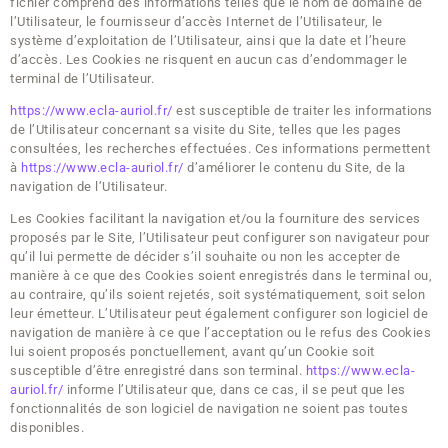
fichier comprend des informations telles que le nom de domaine de
l’Utilisateur, le fournisseur d’accès Internet de l’Utilisateur, le
système d’exploitation de l’Utilisateur, ainsi que la date et l’heure
d’accès. Les Cookies ne risquent en aucun cas d’endommager le
terminal de l’Utilisateur.
https://www.ecla-auriol.fr/
est susceptible de traiter les informations
de l’Utilisateur concernant sa visite du Site, telles que les pages
consultées, les recherches effectuées. Ces informations permettent
à
https://www.ecla-auriol.fr/
d’améliorer le contenu du Site, de la
navigation de l’Utilisateur.
Les Cookies facilitant la navigation et/ou la fourniture des services
proposés par le Site, l’Utilisateur peut configurer son navigateur pour
qu’il lui permette de décider s’il souhaite ou non les accepter de
manière à ce que des Cookies soient enregistrés dans le terminal ou,
au contraire, qu’ils soient rejetés, soit systématiquement, soit selon
leur émetteur. L’Utilisateur peut également configurer son logiciel de
navigation de manière à ce que l’acceptation ou le refus des Cookies
lui soient proposés ponctuellement, avant qu’un Cookie soit
susceptible d’être enregistré dans son terminal.
https://www.ecla-
auriol.fr/
informe l’Utilisateur que, dans ce cas, il se peut que les
fonctionnalités de son logiciel de navigation ne soient pas toutes
disponibles.