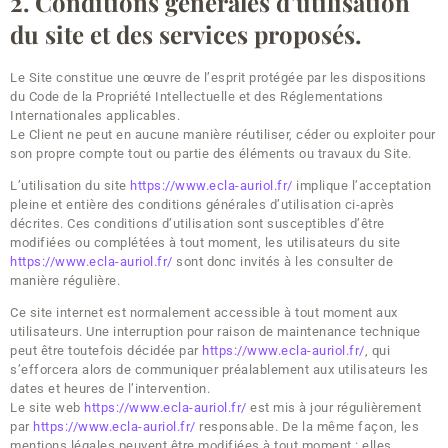
2. Conditions générales d’utilisation
du site et des services proposés.
Le Site constitue une œuvre de l’esprit protégée par les dispositions
du Code de la Propriété Intellectuelle et des Réglementations
Internationales applicables.
Le Client ne peut en aucune manière réutiliser, céder ou exploiter pour
son propre compte tout ou partie des éléments ou travaux du Site.
L’utilisation du site
https://www.ecla-auriol.fr/
implique l’acceptation
pleine et entière des conditions générales d’utilisation ci-après
décrites. Ces conditions d’utilisation sont susceptibles d’être
modifiées ou complétées à tout moment, les utilisateurs du site
https://www.ecla-auriol.fr/
sont donc invités à les consulter de
manière régulière.
Ce site internet est normalement accessible à tout moment aux
utilisateurs. Une interruption pour raison de maintenance technique
peut être toutefois décidée par
https://www.ecla-auriol.fr/
, qui
s’efforcera alors de communiquer préalablement aux utilisateurs les
dates et heures de l’intervention.
Le site web
https://www.ecla-auriol.fr/
est mis à jour régulièrement
par
https://www.ecla-auriol.fr/
responsable. De la même façon, les
mentions légales peuvent être modifiées à tout moment : elles