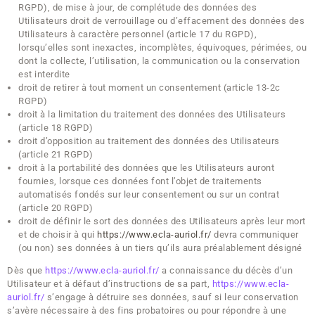
RGPD), de mise à jour, de complétude des données des
Utilisateurs droit de verrouillage ou d’effacement des données des
Utilisateurs à caractère personnel (article 17 du RGPD),
lorsqu’elles sont inexactes, incomplètes, équivoques, périmées, ou
dont la collecte, l’utilisation, la communication ou la conservation
est interdite
droit de retirer à tout moment un consentement (article 13-2c
RGPD)
droit à la limitation du traitement des données des Utilisateurs
(article 18 RGPD)
droit d’opposition au traitement des données des Utilisateurs
(article 21 RGPD)
droit à la portabilité des données que les Utilisateurs auront
fournies, lorsque ces données font l’objet de traitements
automatisés fondés sur leur consentement ou sur un contrat
(article 20 RGPD)
droit de définir le sort des données des Utilisateurs après leur mort
et de choisir à qui
https://www.ecla-auriol.fr/
devra communiquer
(ou non) ses données à un tiers qu’ils aura préalablement désigné
Dès que
https://www.ecla-auriol.fr/
a connaissance du décès d’un
Utilisateur et à défaut d’instructions de sa part,
https://www.ecla-
auriol.fr/
s’engage à détruire ses données, sauf si leur conservation
s’avère nécessaire à des fins probatoires ou pour répondre à une