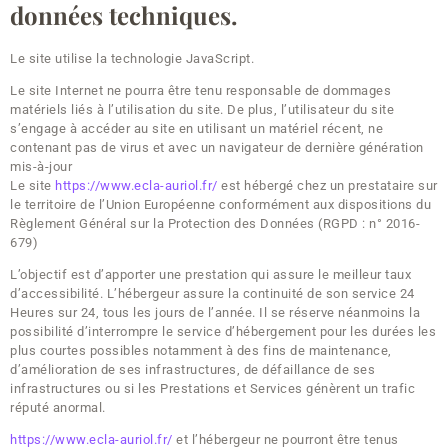
données techniques.
Le site utilise la technologie JavaScript.
Le site Internet ne pourra être tenu responsable de dommages
matériels liés à l’utilisation du site. De plus, l’utilisateur du site
s’engage à accéder au site en utilisant un matériel récent, ne
contenant pas de virus et avec un navigateur de dernière génération
mis-à-jour
Le site
https://www.ecla-auriol.fr/
est hébergé chez un prestataire sur
le territoire de l’Union Européenne conformément aux dispositions du
Règlement Général sur la Protection des Données (RGPD : n° 2016-
679)
L’objectif est d’apporter une prestation qui assure le meilleur taux
d’accessibilité. L’hébergeur assure la continuité de son service 24
Heures sur 24, tous les jours de l’année. Il se réserve néanmoins la
possibilité d’interrompre le service d’hébergement pour les durées les
plus courtes possibles notamment à des fins de maintenance,
d’amélioration de ses infrastructures, de défaillance de ses
infrastructures ou si les Prestations et Services génèrent un trafic
réputé anormal.
https://www.ecla-auriol.fr/
et l’hébergeur ne pourront être tenus