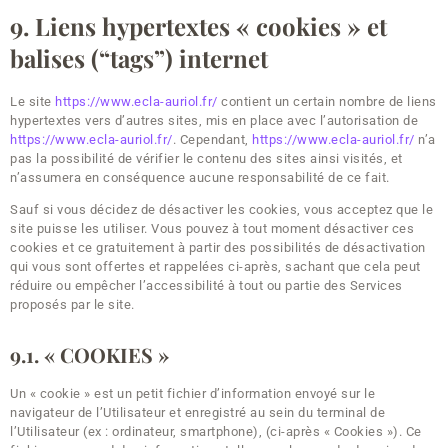
9. Liens hypertextes « cookies » et
balises (“tags”) internet
Le site
https://www.ecla-auriol.fr/
contient un certain nombre de liens
hypertextes vers d’autres sites, mis en place avec l’autorisation de
https://www.ecla-auriol.fr/
. Cependant,
https://www.ecla-auriol.fr/
n’a
pas la possibilité de vérifier le contenu des sites ainsi visités, et
n’assumera en conséquence aucune responsabilité de ce fait.
Sauf si vous décidez de désactiver les cookies, vous acceptez que le
site puisse les utiliser. Vous pouvez à tout moment désactiver ces
cookies et ce gratuitement à partir des possibilités de désactivation
qui vous sont offertes et rappelées ci-après, sachant que cela peut
réduire ou empêcher l’accessibilité à tout ou partie des Services
proposés par le site.
9.1. « COOKIES »
Un « cookie » est un petit fichier d’information envoyé sur le
navigateur de l’Utilisateur et enregistré au sein du terminal de
l’Utilisateur (ex : ordinateur, smartphone), (ci-après « Cookies »). Ce