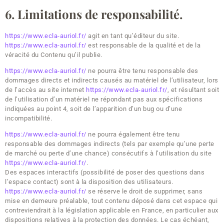
6. Limitations de responsabilité.
https://www.ecla-auriol.fr/
agit en tant qu’éditeur du site.
https://www.ecla-auriol.fr/
est responsable de la qualité et de la
véracité du Contenu qu’il publie.
https://www.ecla-auriol.fr/
ne pourra être tenu responsable des
dommages directs et indirects causés au matériel de l’utilisateur, lors
de l’accès au site internet
https://www.ecla-auriol.fr/
, et résultant soit
de l’utilisation d’un matériel ne répondant pas aux spécifications
indiquées au point 4, soit de l’apparition d’un bug ou d’une
incompatibilité.
https://www.ecla-auriol.fr/
ne pourra également être tenu
responsable des dommages indirects (tels par exemple qu’une perte
de marché ou perte d’une chance) consécutifs à l’utilisation du site
https://www.ecla-auriol.fr/
.
Des espaces interactifs (possibilité de poser des questions dans
l’espace contact) sont à la disposition des utilisateurs.
https://www.ecla-auriol.fr/
se réserve le droit de supprimer, sans
mise en demeure préalable, tout contenu déposé dans cet espace qui
contreviendrait à la législation applicable en France, en particulier aux
dispositions relatives à la protection des données. Le cas échéant,