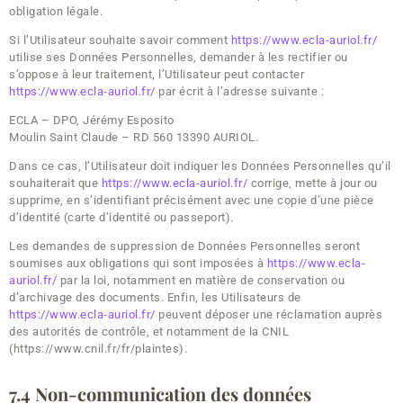
obligation légale.
Si l’Utilisateur souhaite savoir comment
https://www.ecla-auriol.fr/
utilise ses Données Personnelles, demander à les rectifier ou
s’oppose à leur traitement, l’Utilisateur peut contacter
https://www.ecla-auriol.fr/
par écrit à l’adresse suivante :
ECLA – DPO, Jérémy Esposito
Moulin Saint Claude – RD 560 13390 AURIOL.
Dans ce cas, l’Utilisateur doit indiquer les Données Personnelles qu’il
souhaiterait que
https://www.ecla-auriol.fr/
corrige, mette à jour ou
supprime, en s’identifiant précisément avec une copie d’une pièce
d’identité (carte d’identité ou passeport).
Les demandes de suppression de Données Personnelles seront
soumises aux obligations qui sont imposées à
https://www.ecla-
auriol.fr/
par la loi, notamment en matière de conservation ou
d’archivage des documents. Enfin, les Utilisateurs de
https://www.ecla-auriol.fr/
peuvent déposer une réclamation auprès
des autorités de contrôle, et notamment de la CNIL
(https://www.cnil.fr/fr/plaintes).
7.4 Non-communication des données