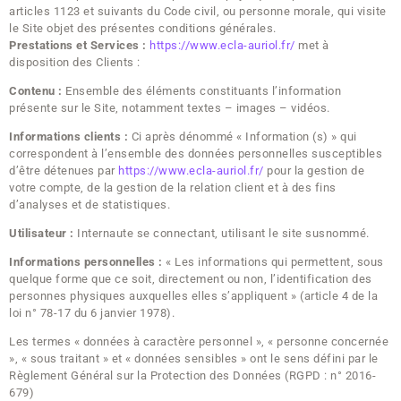
articles 1123 et suivants du Code civil, ou personne morale, qui visite
le Site objet des présentes conditions générales.
Prestations et Services :
https://www.ecla-auriol.fr/
met à
disposition des Clients :
Contenu :
Ensemble des éléments constituants l’information
présente sur le Site, notamment textes – images – vidéos.
Informations clients :
Ci après dénommé « Information (s) » qui
correspondent à l’ensemble des données personnelles susceptibles
d’être détenues par
https://www.ecla-auriol.fr/
pour la gestion de
votre compte, de la gestion de la relation client et à des fins
d’analyses et de statistiques.
Utilisateur :
Internaute se connectant, utilisant le site susnommé.
Informations personnelles :
« Les informations qui permettent, sous
quelque forme que ce soit, directement ou non, l’identification des
personnes physiques auxquelles elles s’appliquent » (article 4 de la
loi n° 78-17 du 6 janvier 1978).
Les termes « données à caractère personnel », « personne concernée
», « sous traitant » et « données sensibles » ont le sens défini par le
Règlement Général sur la Protection des Données (RGPD : n° 2016-
679)