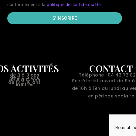
conformément à la
politique de confidentialité.
S'INSCRIRE
OS ACTIVITÉS
CONTACT
de 0 à 3 ans
Téléphone : 04 42 72 82
de 3 à 6 ans
de 6 à 12 ans
Secrétariat ouvert de 9h à 
de 13 à 18 ans
Adultes
de 16h à 19h du lundi au v
en période scolaire
Nous utili