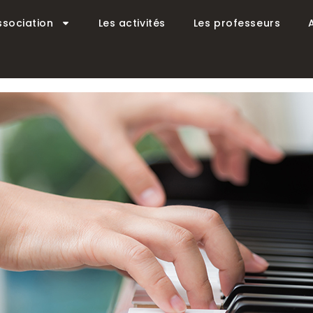
ssociation
Les activités
Les professeurs
r