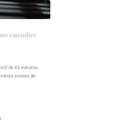
ous consulter
ctif de 45 minutes.
remières années de
t.