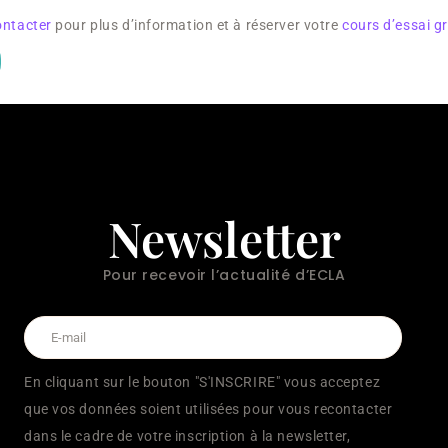
ontacter
pour plus d’information et à réserver votre
cours d’essai gr
Newsletter
Pour recevoir l’actualité d’ECLA
En cliquant sur le bouton "S'INSCRIRE" vous acceptez
que vos données soient utilisées pour vous recontacter
dans le cadre de votre inscription à la newsletter,