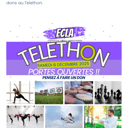
dons au Telethon.