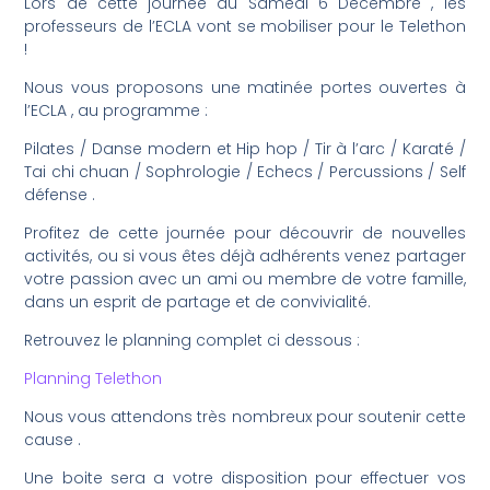
Lors de cette journée du Samedi 6 Décembre , les
professeurs de l’ECLA vont se mobiliser pour le Telethon
!
Nous vous proposons une matinée portes ouvertes à
l’ECLA , au programme :
Pilates / Danse modern et Hip hop / Tir à l’arc / Karaté /
Tai chi chuan / Sophrologie / Echecs / Percussions / Self
défense .
Profitez de cette journée pour découvrir de nouvelles
activités, ou si vous êtes déjà adhérents venez partager
votre passion avec un ami ou membre de votre famille,
dans un esprit de partage et de convivialité.
Retrouvez le planning complet ci dessous :
Planning Telethon
Nous vous attendons très nombreux pour soutenir cette
cause .
Une boite sera a votre disposition pour effectuer vos