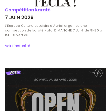
l’ECLA !
Compétition karaté
7 JUIN 2026
L'Espace Culture et Loisirs d'Auriol organise une
compétition de karaté Kata DIMANCHE 7 JUIN de 9H30 à
15H Ouvert au
Voir L'actualité