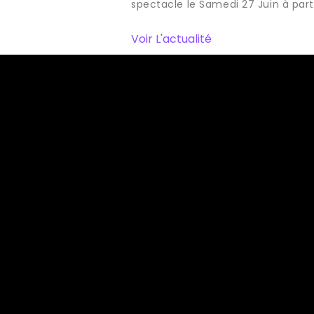
spectacle le Samedi 27 Juin à part
Voir L'actualité