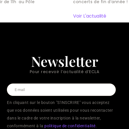
ir de 11h au Pôle
concerts de fin d’année !
Voir L'actualité
Newsletter
Pour recevoir l’actualité d’ECLA
En cliquant sur le bouton "S'INSCRIRE" vous acceptez
que vos données soient utilisées pour vous recontacter
dans le cadre de votre inscription à la newsletter,
conformément à la
politique de confidentialité.