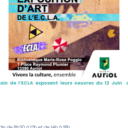
ssin de l’ECLA exposent leurs oeuvres du 12 Juin a
is de 8h30 à 12h et de 14h à 18h