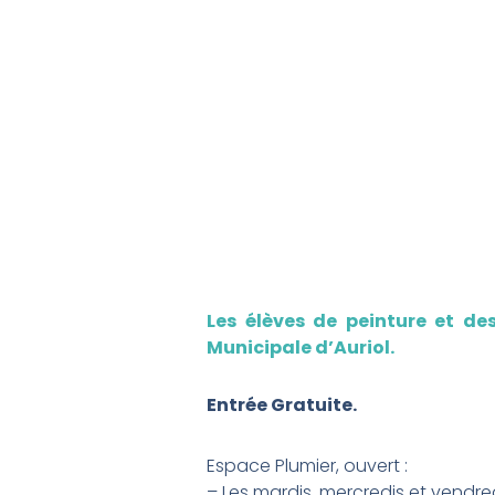
Les élèves de peinture et de
Municipale d’Auriol.
Entrée Gratuite.
Espace Plumier, ouvert :
– Les mardis, mercredis et vendred