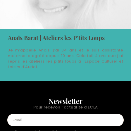
Anaïs Barat | Ateliers les P’tits Loups
Je m’appelle Anaïs, j’ai 34 ans et je suis assistante
maternelle agréé depuis 10 ans. Cela fait 4 ans que j’ai
repris les ateliers les p’tits loups à l’Espace Culturel et
Loisirs d’Auriol…
Newsletter
Pour recevoir l’actualité d’ECLA